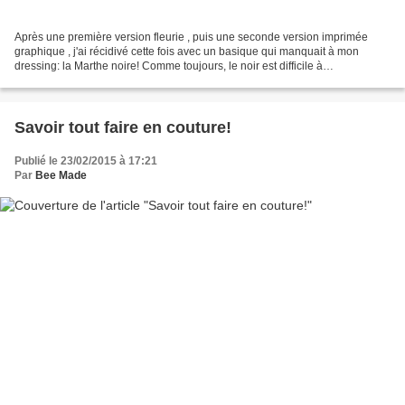
Après une première version fleurie , puis une seconde version imprimée
graphique , j'ai récidivé cette fois avec un basique qui manquait à mon
dressing: la Marthe noire! Comme toujours, le noir est difficile à
photographier, mais sur les gros plans, le...
Savoir tout faire en couture!
Publié le 23/02/2015 à 17:21
Par
Bee Made