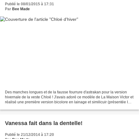
Publié le 08/01/2015 à 17:31
Par
Bee Made
Des manches longues et de la fausse fourrure d'astrakan pour la version
hivernale de la veste Chloé ! J'avais adoré ce modèle de La Maison Victor et
réalisé une première version bicolore en lainage et similicuir (présentée ICI
)! Tellement agréable à...
Vanessa fait dans la dentelle!
Publié le 21/12/2014 à 17:20