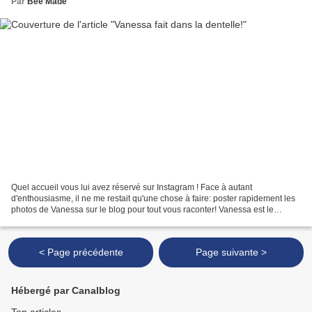
Par
Bee Made
Quel accueil vous lui avez réservé sur Instagram ! Face à autant
d'enthousiasme, il ne me restait qu'une chose à faire: poster rapidement les
photos de Vanessa sur le blog pour tout vous raconter! Vanessa est le
dernier patron à télécharger de République...
< Page précédente
Page suivante >
Hébergé par Canalblog