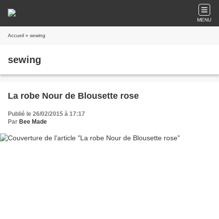
MENU
Accueil
» sewing
sewing
La robe Nour de Blousette rose
Publié le 26/02/2015 à 17:17
Par
Bee Made