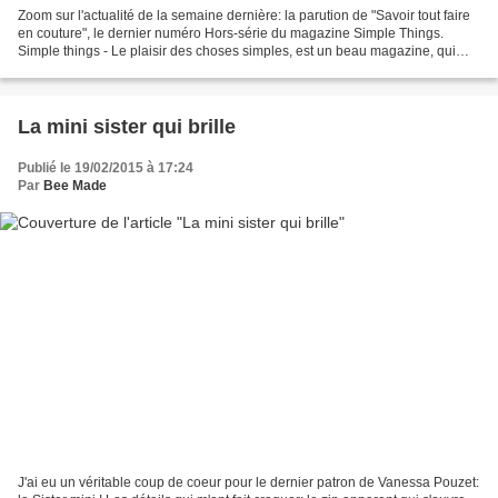
Zoom sur l'actualité de la semaine dernière: la parution de "Savoir tout faire
en couture", le dernier numéro Hors-série du magazine Simple Things.
Simple things - Le plaisir des choses simples, est un beau magazine, qui
existe depuis quelques mois seulement...
La mini sister qui brille
Publié le 19/02/2015 à 17:24
Par
Bee Made
J'ai eu un véritable coup de coeur pour le dernier patron de Vanessa Pouzet: