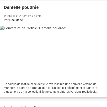
Dentelle poudrée
Publié le 25/10/2017 à 17:36
Par
Bee Made
Le coloris délicat de cette dentelle m'a inspirée une nouvelle version de
Marthe! Ce patron de République du Chiffon est décidément le patron le
plus amorti de ma collection! Je ne compte plus les versions réalisées!
Celle-ci est une nouvelle fois une...