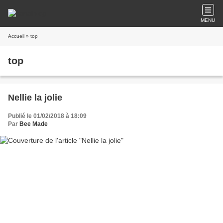
MENU
Accueil
» top
top
Nellie la jolie
Publié le 01/02/2018 à 18:09
Par
Bee Made