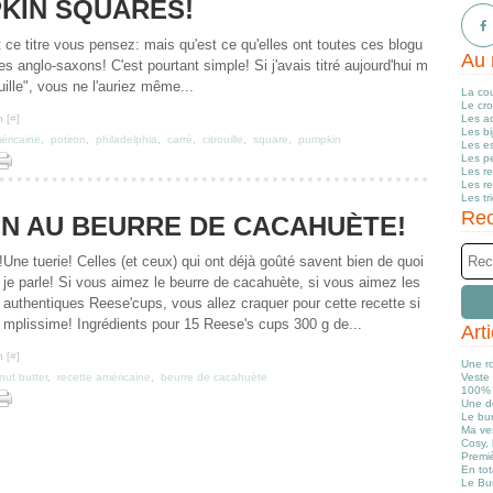
KIN SQUARES!
t ce titre vous pensez: mais qu'est ce qu'elles ont toutes ces blogu
Au 
 anglo-saxons! C'est pourtant simple! Si j'avais titré aujourd'hui m
ouille", vous ne l'auriez même...
La co
Le cr
 [
#
]
Les a
Les b
éricaine
,
potiron
,
philadelphia
,
carré
,
citrouille
,
square
,
pumpkin
Les e
Les pe
Les r
Les r
Les tr
Rec
ON AU BEURRE DE CACAHUÈTE!
Une tuerie! Celles (et ceux) qui ont déjà goûté savent bien de quoi
je parle! Si vous aimez le beurre de cacahuète, si vous aimez les
authentiques Reese'cups, vous allez craquer pour cette recette si
mplissime! Ingrédients pour 15 Reese's cups 300 g de...
Art
 [
#
]
Une r
nut butter
,
recette américaine
,
beurre de cacahuète
Veste 
100% 
Une d
Le bun
Ma ve
Cosy, 
Premiè
En tot
Le Bu