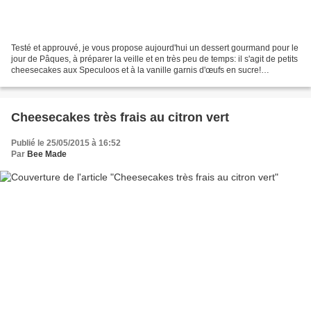
Testé et approuvé, je vous propose aujourd'hui un dessert gourmand pour le
jour de Pâques, à préparer la veille et en très peu de temps: il s'agit de petits
cheesecakes aux Speculoos et à la vanille garnis d'œufs en sucre!
Ingrédients pour 18 cheesecakes...
Cheesecakes très frais au citron vert
Publié le 25/05/2015 à 16:52
Par
Bee Made