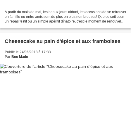
A partir du mois de mai, les beaux jours aidant, les occasions de se retrouver
en famille ou entre amis sont de plus en plus nombreuses! Que ce soit pour
un repas festif ou un simple apéritif dînatoire, c'est le moment de renouveler
ses classiques et...
Cheesecake au pain d'épice et aux framboises
Publié le 24/06/2013 à 17:33
Par
Bee Made