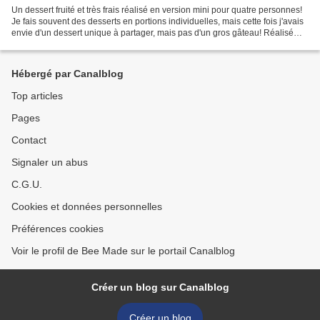
Un dessert fruité et très frais réalisé en version mini pour quatre personnes!
Je fais souvent des desserts en portions individuelles, mais cette fois j'avais
envie d'un dessert unique à partager, mais pas d'un gros gâteau! Réalisé
dans un moule à charlotte...
Hébergé par Canalblog
Top articles
Pages
Contact
Signaler un abus
C.G.U.
Cookies et données personnelles
Préférences cookies
Voir le profil de Bee Made sur le portail Canalblog
Créer un blog sur Canalblog
Créer un blog