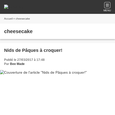
MENU
Accueil
» cheesecake
cheesecake
Nids de Pâques à croquer!
Publié le 27/03/2017 à 17:48
Par
Bee Made